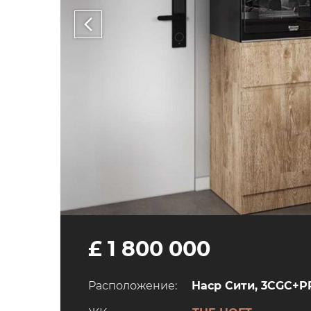
£ 1 800 000
Расположение:
Наср Сити, 3CGC+PPP