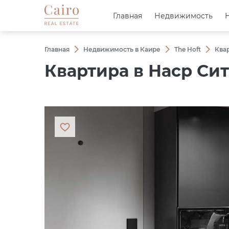
Главная
Главная
Недвижимость
Недвижимость
Главная
Недвижимость в Каире
The Hoft
Квар
Квартира в Наср Сит