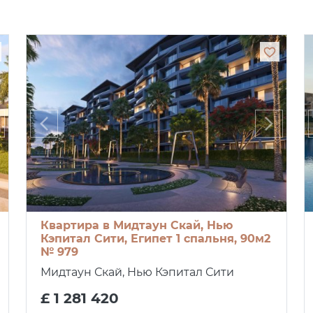
Квартира в Мидтаун Скай, Нью
Кэпитал Сити, Египет 1 спальня, 90м2
№ 979
Мидтаун Скай, Нью Кэпитал Сити
£ 1 281 420