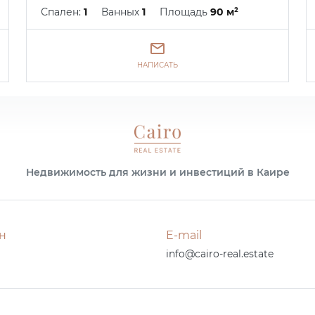
Спален:
1
Ванных
1
Площадь
90 м²
НАПИСАТЬ
Недвижимость для жизни и инвестиций в Каире
н
E-mail
info@cairo-real.estate