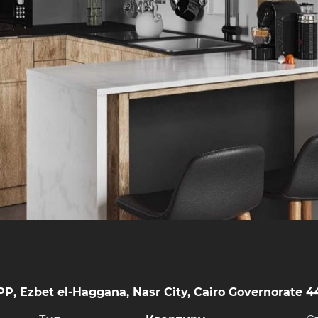
, Ezbet el-Haggana, Nasr City, Cairo Governorate 4