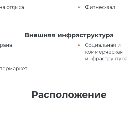
на отдыха
Фитнес-зал
Внешняя инфраструктура
рана
Социальная и
коммерческая
инфраструктура
пермаркет
Расположение