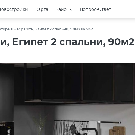
Новостройки
Новостройки
Карта
Карта
Районы
Районы
Вопрос-Ответ
Вопрос-Ответ
тира в Наср Сити, Египет 2 спальни, 90м2 № 742
и, Египет 2 спальни, 90м