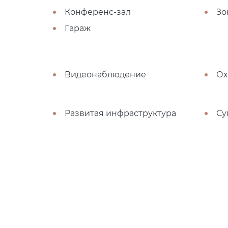
Конференс-зал
Зо
Гараж
Видеонаблюдение
Ох
Развитая инфраструктура
Су