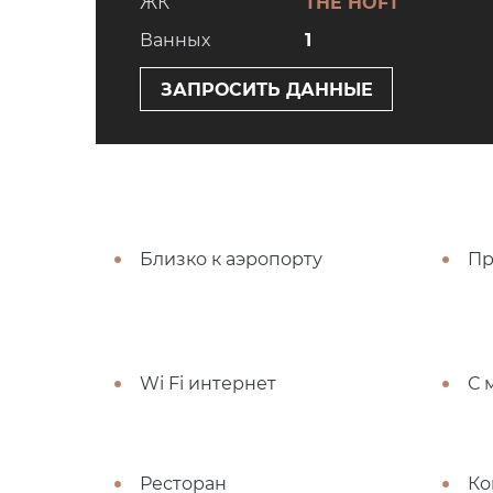
ЖК
THE HOFT
Ванных
1
ЗАПРОСИТЬ ДАННЫЕ
Близко к аэропорту
Пр
Wi Fi интернет
С 
Ресторан
Ко