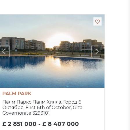
PALM PARK
Палм Паркс Палм Хиллз, Город 6
Октября, First 6th of October, Giza
Governorate 3293101
£ 2 851 000 - £ 8 407 000