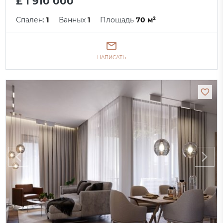
£ 1 910 000
Спален:
1
Ванных
1
Площадь
70 м²
НАПИСАТЬ