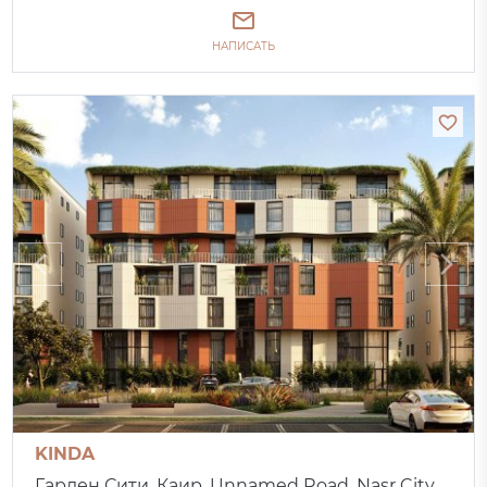
НАПИСАТЬ
KINDA
Гарден Сити, Каир, Unnamed Road, Nasr City