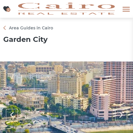
0
0
Area Guides in Cairo
Garden City