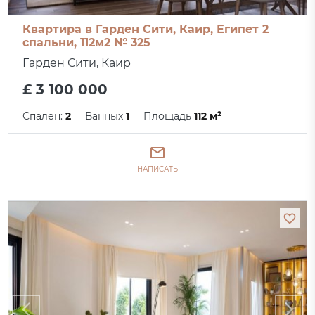
Квартира в Гарден Сити, Каир, Египет 2
спальни, 112м2 № 325
Гарден Сити, Каир
£ 3 100 000
Спален:
2
Ванных
1
Площадь
112 м²
НАПИСАТЬ