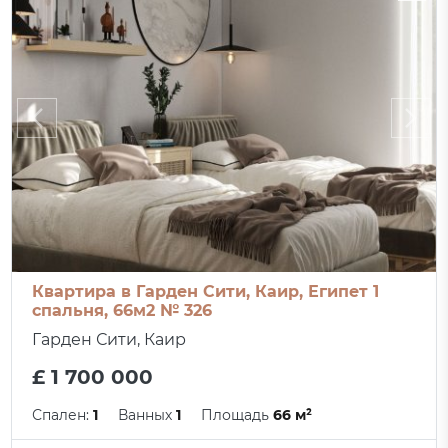
Квартира в Гарден Сити, Каир, Египет 1
спальня, 66м2 № 326
Гарден Сити, Каир
£ 1 700 000
Спален:
1
Ванных
1
Площадь
66 м²