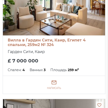
Вилла в Гарден Сити, Каир, Египет 4
спальни, 259м2 № 324
Гарден Сити, Каир
£ 7 000 000
Спален:
4
Ванных
3
Площадь
259 м²
НАПИСАТЬ