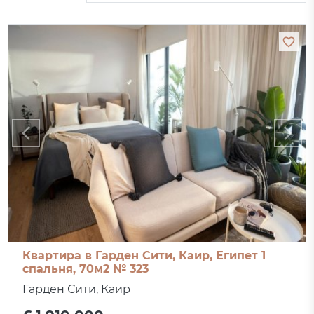
Квартира в Гарден Сити, Каир, Египет 1
спальня, 70м2 № 323
Гарден Сити, Каир