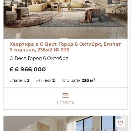
Квартира в О Вест, Город 6 Октября, Египет
3 спальни, 236м2 № 676
О Вест, Город 6 Октября
£ 6 966 000
Спален:
3
Ванных
2
Площадь
236 м²
НАПИСАТЬ