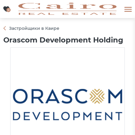
0
0
Застройщики в Каире
Orascom Development Holding