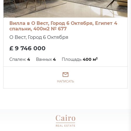
Вилла в О Вест, Город 6 Октября, Египет 4
спальни, 400м2 № 677
О Вест, Город 6 Октября
£ 9 746 000
Спален:
4
Ванных
4
Площадь
400 м²
НАПИСАТЬ