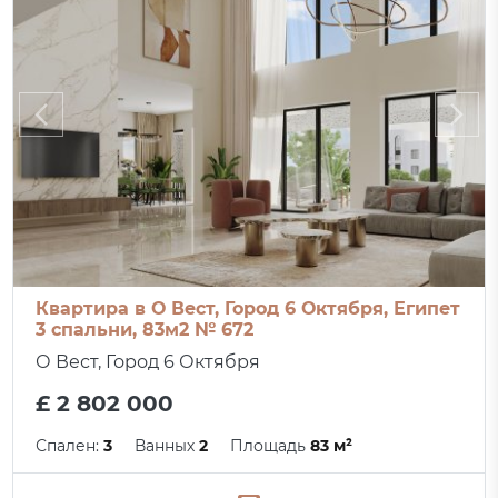
Квартира в О Вест, Город 6 Октября, Египет
3 спальни, 83м2 № 672
О Вест, Город 6 Октября
£ 2 802 000
Спален:
3
Ванных
2
Площадь
83 м²