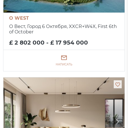
O WEST
О Вест, Город 6 Октября, XXCR+W4X, First 6th
of October
£ 2 802 000 - £ 17 954 000
НАПИСАТЬ