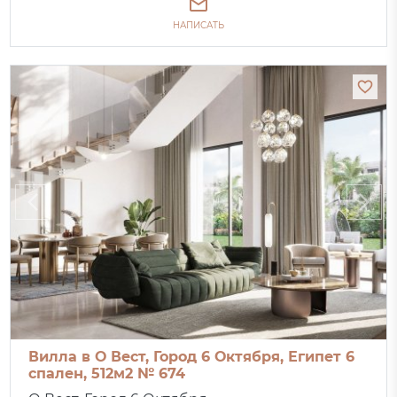
НАПИСАТЬ
Вилла в О Вест, Город 6 Октября, Египет 6
спален, 512м2 № 674