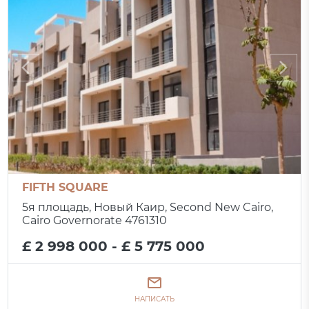
FIFTH SQUARE
5я площадь, Новый Каир, Second New Cairo,
Cairo Governorate 4761310
£ 2 998 000 - £ 5 775 000
НАПИСАТЬ