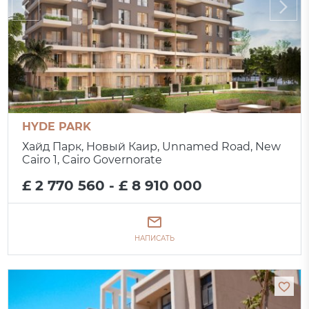
HYDE PARK
Хайд Парк, Новый Каир, Unnamed Road, New
Cairo 1, Cairo Governorate
£ 2 770 560 - £ 8 910 000
НАПИСАТЬ