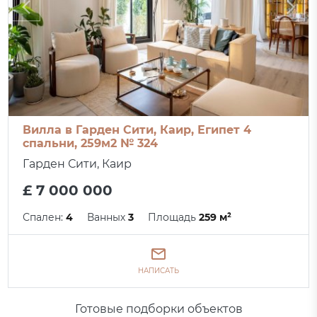
Вилла в Гарден Сити, Каир, Египет 4
спальни, 259м2 № 324
Гарден Сити, Каир
£ 7 000 000
Спален:
4
Ванных
3
Площадь
259 м²
НАПИСАТЬ
Готовые подборки объектов